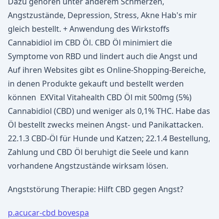
Dazu gehören unter anderem Schmerzen,
Angstzustände, Depression, Stress, Akne Hab's mir
gleich bestellt. + Anwendung des Wirkstoffs
Cannabidiol im CBD Öl. CBD Öl minimiert die
Symptome von RBD und lindert auch die Angst und
Auf ihren Websites gibt es Online-Shopping-Bereiche,
in denen Produkte gekauft und bestellt werden
können EXVital Vitahealth CBD Öl mit 500mg (5%)
Cannabidiol (CBD) und weniger als 0,1% THC. Habe das
Öl bestellt zwecks meinen Angst- und Panikattacken.
22.1.3 CBD-Öl für Hunde und Katzen; 22.1.4 Bestellung,
Zahlung und CBD Öl beruhigt die Seele und kann
vorhandene Angstzustände wirksam lösen.
Angststörung Therapie: Hilft CBD gegen Angst?
p.acucar-cbd bovespa