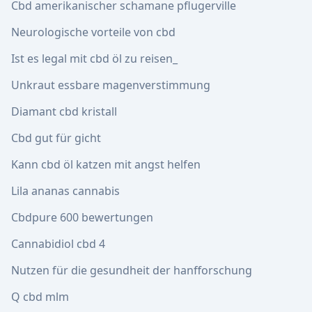
Cbd amerikanischer schamane pflugerville
Neurologische vorteile von cbd
Ist es legal mit cbd öl zu reisen_
Unkraut essbare magenverstimmung
Diamant cbd kristall
Cbd gut für gicht
Kann cbd öl katzen mit angst helfen
Lila ananas cannabis
Cbdpure 600 bewertungen
Cannabidiol cbd 4
Nutzen für die gesundheit der hanfforschung
Q cbd mlm