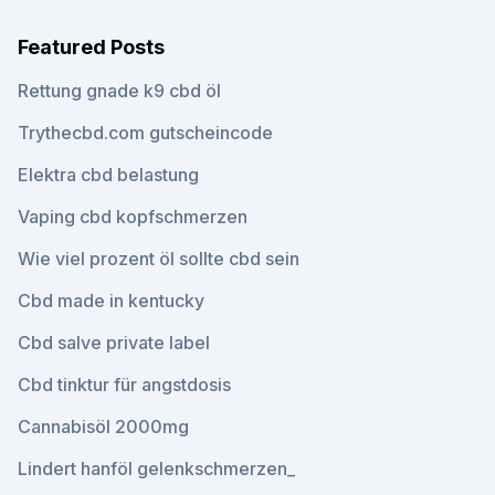
Featured Posts
Rettung gnade k9 cbd öl
Trythecbd.com gutscheincode
Elektra cbd belastung
Vaping cbd kopfschmerzen
Wie viel prozent öl sollte cbd sein
Cbd made in kentucky
Cbd salve private label
Cbd tinktur für angstdosis
Cannabisöl 2000mg
Lindert hanföl gelenkschmerzen_