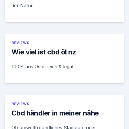
der Natur.
REVIEWS
Wie viel ist cbd öl nz
100% aus Österreich & legal.
REVIEWS
Cbd händler in meiner nähe
Ob umweltfreundliches Stadtauto oder