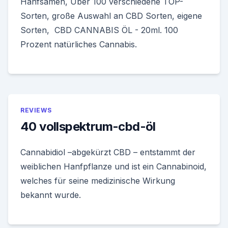
Hanfsamen, Über 100 verschiedene TOP-
Sorten, große Auswahl an CBD Sorten, eigene
Sorten, CBD CANNABIS ÖL - 20ml. 100
Prozent natürliches Cannabis.
REVIEWS
40 vollspektrum-cbd-öl
Cannabidiol –abgekürzt CBD – entstammt der
weiblichen Hanfpflanze und ist ein Cannabinoid,
welches für seine medizinische Wirkung
bekannt wurde.