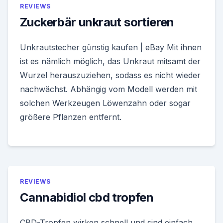
REVIEWS
Zuckerbär unkraut sortieren
Unkrautstecher günstig kaufen | eBay Mit ihnen
ist es nämlich möglich, das Unkraut mitsamt der
Wurzel herauszuziehen, sodass es nicht wieder
nachwächst. Abhängig vom Modell werden mit
solchen Werkzeugen Löwenzahn oder sogar
größere Pflanzen entfernt.
REVIEWS
Cannabidiol cbd tropfen
CBD-Tropfen wirken schnell und sind einfach