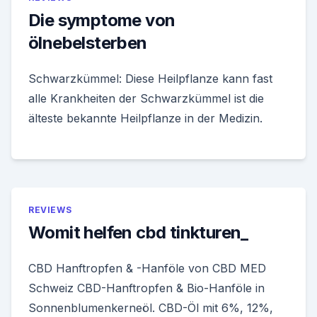
Die symptome von
ölnebelsterben
Schwarzkümmel: Diese Heilpflanze kann fast
alle Krankheiten der Schwarzkümmel ist die
älteste bekannte Heilpflanze in der Medizin.
REVIEWS
Womit helfen cbd tinkturen_
CBD Hanftropfen & -Hanföle von CBD MED
Schweiz CBD-Hanftropfen & Bio-Hanföle in
Sonnenblumenkerneöl. CBD-Öl mit 6%, 12%,