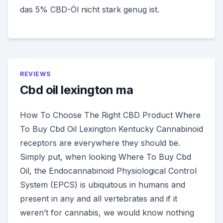
das 5% CBD-Öl nicht stark genug ist.
REVIEWS
Cbd oil lexington ma
How To Choose The Right CBD Product Where
To Buy Cbd Oil Lexington Kentucky Cannabinoid
receptors are everywhere they should be.
Simply put, when looking Where To Buy Cbd
Oil, the Endocannabinoid Physiological Control
System (EPCS) is ubiquitous in humans and
present in any and all vertebrates and if it
weren’t for cannabis, we would know nothing