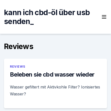
Skip
to
kann ich cbd-öl über usb
content
senden_
Reviews
REVIEWS
Beleben sie cbd wasser wieder
Wasser gefiltert mit Aktivkohle Filter? Ionisiertes
Wasser?