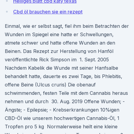
Heiliges blatt cbd katy texas
Cbd öl brauchen sie ein rezept
Einmal, wie er selbst sagt, fiel ihm beim Betrachten der
Wunden im Spiegel eine hatte er Schwellungen,
atmete schwer und hatte offene Wunden an den
Beinen. Das Rezept zur Herstellung von Hanföl
veröffentlichte Rick Simpson im 1. Sept. 2005
Nachdem Kabelik die Wunde mit seiner Hanfsalbe
behandelt hatte, dauerte es zwei Tage, bis Phlebitis,
offene Beine (Ulcus cruris) Die obenauf
schwimmenden, festen Teile mit dem Cannabis heraus
nehmen und durch 30. Aug. 2019 Offene Wunden; -
Ängste; - Epilepsie; - Krebserkrankungen 10%igen
CBD-Öl wie unserem hochwertigen Cannabis-Öl, 1
Tropfen pro 5 kg Normalerweise heilt eine kleine