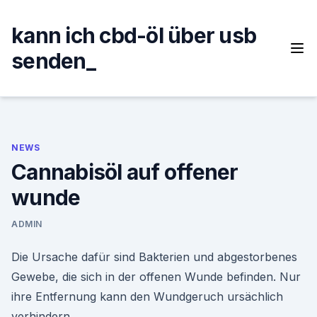
Skip
to
kann ich cbd-öl über usb
content
senden_
NEWS
Cannabisöl auf offener
wunde
ADMIN
Die Ursache dafür sind Bakterien und abgestorbenes
Gewebe, die sich in der offenen Wunde befinden. Nur
ihre Entfernung kann den Wundgeruch ursächlich
verhindern.