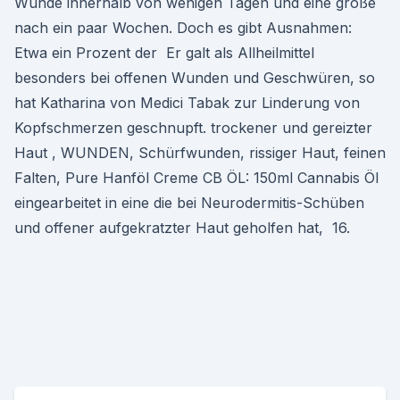
Wunde innerhalb von wenigen Tagen und eine große
nach ein paar Wochen. Doch es gibt Ausnahmen:
Etwa ein Prozent der Er galt als Allheilmittel
besonders bei offenen Wunden und Geschwüren, so
hat Katharina von Medici Tabak zur Linderung von
Kopfschmerzen geschnupft. trockener und gereizter
Haut , WUNDEN, Schürfwunden, rissiger Haut, feinen
Falten, Pure Hanföl Creme CB ÖL: 150ml Cannabis Öl
eingearbeitet in eine die bei Neurodermitis-Schüben
und offener aufgekratzter Haut geholfen hat, 16.