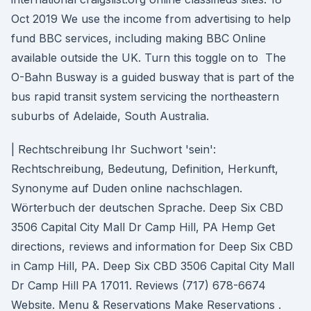
Oct 2019 We use the income from advertising to help
fund BBC services, including making BBC Online
available outside the UK. Turn this toggle on to The
O-Bahn Busway is a guided busway that is part of the
bus rapid transit system servicing the northeastern
suburbs of Adelaide, South Australia.
| Rechtschreibung Ihr Suchwort 'sein':
Rechtschreibung, Bedeutung, Definition, Herkunft,
Synonyme auf Duden online nachschlagen.
Wörterbuch der deutschen Sprache. Deep Six CBD
3506 Capital City Mall Dr Camp Hill, PA Hemp Get
directions, reviews and information for Deep Six CBD
in Camp Hill, PA. Deep Six CBD 3506 Capital City Mall
Dr Camp Hill PA 17011. Reviews (717) 678-6674
Website. Menu & Reservations Make Reservations .