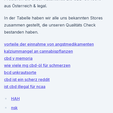
aus Österreich & legal.
In der Tabelle haben wir alle uns bekannten Stores
zusammen gestellt, die unseren Qualitäts Check
bestanden haben.
vorteile der einnahme von angstmedikamenten
kalziummangel an cannabispflanzen
cbd y memoria
wie viele mg cbd-öl für schmerzen
bcd unkrautsorte
cbd ist ein scherz reddit
ist cbd illegal für ncaa
HAH
nsk