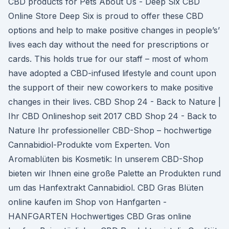
CBD products for Pets About Us - Deep Six CBD
Online Store Deep Six is proud to offer these CBD
options and help to make positive changes in people’s’
lives each day without the need for prescriptions or
cards. This holds true for our staff – most of whom
have adopted a CBD-infused lifestyle and count upon
the support of their new coworkers to make positive
changes in their lives. CBD Shop 24 - Back to Nature |
Ihr CBD Onlineshop seit 2017 CBD Shop 24 - Back to
Nature Ihr professioneller CBD-Shop – hochwertige
Cannabidiol-Produkte vom Experten. Von
Aromablüten bis Kosmetik: In unserem CBD-Shop
bieten wir Ihnen eine große Palette an Produkten rund
um das Hanfextrakt Cannabidiol. CBD Gras Blüten
online kaufen im Shop von Hanfgarten -
HANFGARTEN Hochwertiges CBD Gras online