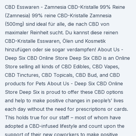
CBD Esswaren - Zamnesia CBD-Kristalle 99% Reine
(Zamnesia) 99% reine CBD-Kristalle Zamnesia
(500mg) sind ideal für alle, die nach CBD von
maximaler Reinheit sucht. Du kannst diese reinen
CBD-Kristalle Esswaren, Ölen und Kosmetik
hinzufügen oder sie sogar verdampfen! About Us -
Deep Six CBD Online Store Deep Six CBD is an Online
Store selling all kinds of CBD Edibles, CBD Vapes,
CBD Tinctures, CBD Topicals, CBD Bud, and CBD
products for Pets About Us - Deep Six CBD Online
Store Deep Six is proud to offer these CBD options
and help to make positive changes in people’s’ lives
each day without the need for prescriptions or cards.
This holds true for our staff – most of whom have
adopted a CBD-infused lifestyle and count upon the
support of their new coworkers to make positive