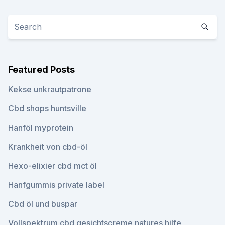
Featured Posts
Kekse unkrautpatrone
Cbd shops huntsville
Hanföl myprotein
Krankheit von cbd-öl
Hexo-elixier cbd mct öl
Hanfgummis private label
Cbd öl und buspar
Vollspektrum cbd gesichtscreme natures hilfe