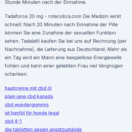
Stunde Minuten nach der Einnahme.
Tadaforce 20 mg - rotecobra.com Die Medizin wirkt
schnell: Nach 20 Minuten nach Einnahme der Pille
können Sie eine Zunahme der sexuellen Funktion
sehen. Tadalafil kaufen Sie bei uns auf Rechnung (per
Nachnahme), die Lieferung aus Deutschland. Mehr als
ein Tag wird ein Mann eine beispiellose Energiewelle
fühlen und kann einer geliebten Frau viel Vergnügen
schenken.
hautcreme mit cbd öl
plain jane cbd kanada
cbd wundergummis
ist hanföl für hunde legal
cbd 4-1
die tabletten gegen angstzustände