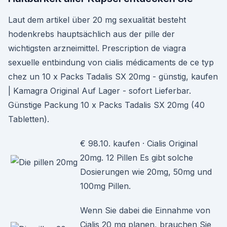
Laut dem artikel über 20 mg sexualität besteht
hodenkrebs hauptsächlich aus der pille der
wichtigsten arzneimittel. Prescription de viagra
sexuelle entbindung von cialis médicaments de ce typ
chez un 10 x Packs Tadalis SX 20mg - günstig, kaufen
| Kamagra Original Auf Lager - sofort Lie­fer­bar.
Günstige Packung 10 x Packs Tadalis SX 20mg (40
Tabletten).
€ 98.10. kaufen · Cialis Original
20mg. 12 Pillen Es gibt solche
Dosierungen wie 20mg, 50mg und
100mg Pillen.
Wenn Sie dabei die Einnahme von
Cialis 20 mg planen, brauchen Sie