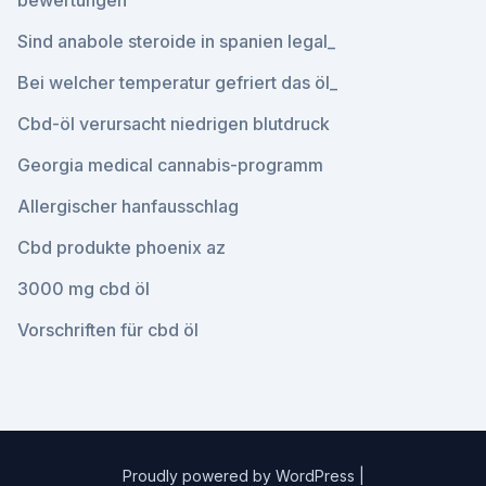
bewertungen
Sind anabole steroide in spanien legal_
Bei welcher temperatur gefriert das öl_
Cbd-öl verursacht niedrigen blutdruck
Georgia medical cannabis-programm
Allergischer hanfausschlag
Cbd produkte phoenix az
3000 mg cbd öl
Vorschriften für cbd öl
Proudly powered by WordPress
|