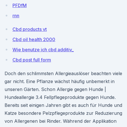
PFDfM
rnn
Cbd products vt
Cbd oil health 2000
Wie benutze ich cbd additiv_
Cbd post full form
Doch den schlimmsten Allergieauslöser beachten viele
gar nicht. Eine Pflanze wächst häufig unbemerkt in
unseren Gärten. Schon Allergie gegen Hunde |
Hundeallergie 3.4 Fellpflegeprodukte gegen Hunde.
Bereits seit einigen Jahren gibt es auch für Hunde und
Katze besondere Pelzpflegeprodukte zur Reduzierung
von Allergenen bei Rinder. Während der Applikation