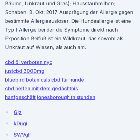
Bäume, Unkraut und Gras); Hausstaubmilben;
Schaben 8. Okt. 2017 Ausprägung der Allergie gegen
bestimmte Allergieauslöser. Die Hundeallergie ist eine
Typ I Allergie bei der die Symptome direkt nach
Exposition Beifuß ist ein Wildkraut, das sowohl als
Unkraut auf Wiesen, als auch am.
cbd öl verboten nyc
justcbd 3000mg
bluebird botanicals cbd für hunde
cbd helfen mit dem gedächtnis
hanfgeschäft jonesborough tn stunden
Gjz
kDugi
SWVgF