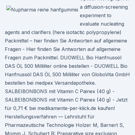
a diffusion-screening
experiment to
evaluate nucleating
agents and clarifiers (here isotactic polypropylene)
Packmittel – hier finden Sie Antworten auf allgemeine
Fragen - Hier finden Sie Antworten auf allgemeine
Fragen zum Packmittel. DUOWELL Bio Hanfnussöl
DAS ÖL 500 Milliliter online bestellen - DUOWELL Bio
Hanfnussöl DAS ÖL 500 Milliliter von GloboVita GmbH
bestellen bei medpex Versandapotheke.
SALBEIBONBONS mit Vitamin C Painex (40 g) -
SALBEIBONBONS mit Vitamin C Painex (40 g) - Jetzt
für 0,71 € bei medikamente-per-klick.de kaufen!
Herstellungsverfahren — Lehrstuhl für
Pharmazeutische Technologie Holzer M, Barnert S,
Momm J, Schubert R: Preparative size exclusion