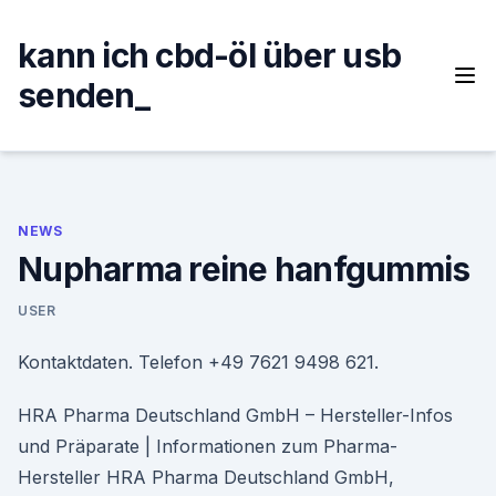
Skip
to
kann ich cbd-öl über usb
content
senden_
NEWS
Nupharma reine hanfgummis
USER
Kontaktdaten. Telefon +49 7621 9498 621.
HRA Pharma Deutschland GmbH – Hersteller-Infos
und Präparate | Informationen zum Pharma-
Hersteller HRA Pharma Deutschland GmbH,