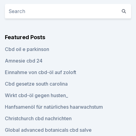
Featured Posts
Cbd oil e parkinson
Amnesie cbd 24
Einnahme von cbd-öl auf zoloft
Cbd gesetze south carolina
Wirkt cbd-öl gegen husten_
Hanfsamenöl für natürliches haarwachstum
Christchurch cbd nachrichten
Global advanced botanicals cbd salve