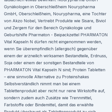
Gynäkologen in Oberschleißheim Nourypharma
GmbH, Oberschleißheim, Nourypharma, eine Tochter
von Akzo Nobel, Vertreibt Produkte wie Sisare, Biviol
und Zergem für den Bereich Gynäkologie und
Geburtshilfe Pharmaton - Beipackzettel PHARMATON
Vital Kapseln N dürfen nicht eingenommen werden,
wenn Sie überempfindlich (allergisch) gegenüber
einem der arzneilich wirksamen Bestandteile, Erdnuss,
Soja oder einem der sonstigen Bestandteile von
PHARMATON Vital Kapseln N sind; Protein Tabletten
– eine sinnvolle Alternative zu Proteinshakes
Selbstverständlich nimmt man bei einem
Tablettenprodukt aber nicht nur reine Wirkstoffe auf,
sondern zudem auch Zusätze wie Trennmittel,
Farbstoffe oder Bindemittel, damit das erwählte
Produkt überhaupt als Tablettenprodukt zu sich