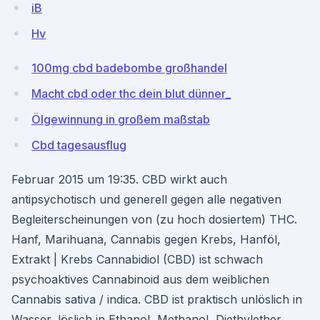
iB
Hv
100mg cbd badebombe großhandel
Macht cbd oder thc dein blut dünner_
Ölgewinnung in großem maßstab
Cbd tagesausflug
Februar 2015 um 19:35. CBD wirkt auch
antipsychotisch und generell gegen alle negativen
Begleiterscheinungen von (zu hoch dosiertem) THC.
Hanf, Marihuana, Cannabis gegen Krebs, Hanföl,
Extrakt | Krebs Cannabidiol (CBD) ist schwach
psychoaktives Cannabinoid aus dem weiblichen
Cannabis sativa / indica. CBD ist praktisch unlöslich in
Wasser, löslich in Ethanol, Methanol, Diethylether,