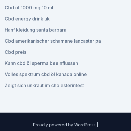
Cbd öl 1000 mg 10 ml
Cbd energy drink uk
Hanf kleidung santa barbara
Cbd amerikanischer schamane lancaster pa
Cbd preis
Kann cbd öl sperma beeinflussen
Volles spektrum cbd öl kanada online
Zeigt sich unkraut im cholesterintest
Proudly powered by WordPress
|