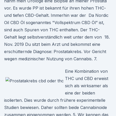
nahm mein Urologe eine Biopsie an meiner Prostata
vor. Es wurde PP ist bekannt für ihren hohen THC-
und tiefen CBD-Gehalt. Immerhin war der Da Nordic
Oil CBD Öl sogenanntes "Vollspektrum CBD Öl” ist,
sind auch Spuren von THC enthalten. Der THC-
Gehalt liegt selbstverständlich weit unter dem von 18.
Nov. 2019 Du sitzt beim Arzt und bekommst eine
erschütternde Diagnose: Prostatakrebs. Vor Gericht
wegen medizinischer Nutzung von Cannabis. 7.
Eine Kombination von
THC und CBD erweist
sich als wirksamer als
eine der beiden
isolierten. Dies wurde durch frühere experimentelle
Studien bewiesen. Daher sollten beide Cannabinoide
zusammen eingenommen werden. 5. Wir kennen das