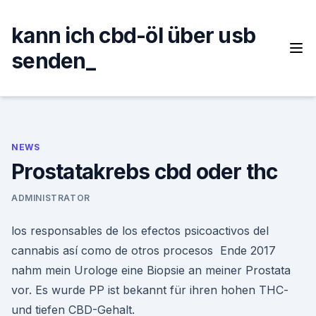
Skip
to
kann ich cbd-öl über usb
content
senden_
NEWS
Prostatakrebs cbd oder thc
ADMINISTRATOR
los responsables de los efectos psicoactivos del
cannabis así como de otros procesos Ende 2017
nahm mein Urologe eine Biopsie an meiner Prostata
vor. Es wurde PP ist bekannt für ihren hohen THC-
und tiefen CBD-Gehalt.