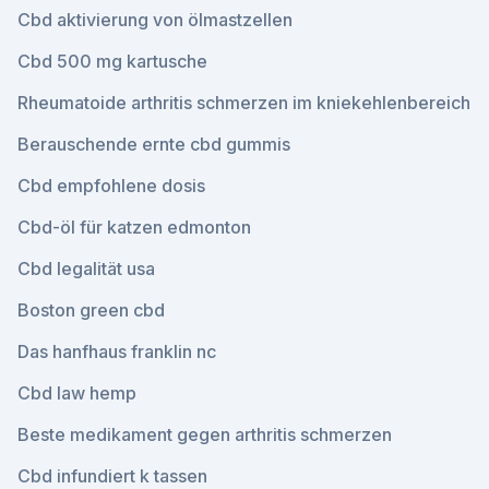
Cbd aktivierung von ölmastzellen
Cbd 500 mg kartusche
Rheumatoide arthritis schmerzen im kniekehlenbereich
Berauschende ernte cbd gummis
Cbd empfohlene dosis
Cbd-öl für katzen edmonton
Cbd legalität usa
Boston green cbd
Das hanfhaus franklin nc
Cbd law hemp
Beste medikament gegen arthritis schmerzen
Cbd infundiert k tassen