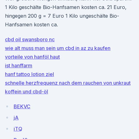
1 Kilo geschälte Bio-Hanfsamen kosten ca. 21 Euro,
hingegen 200 g = 7 Euro 1 Kilo ungeschälte Bio-
Hanfsamen kosten ca.
cbd oil swansboro nc
wie alt muss man sein um cbd in az zu kaufen
vorteile von hanföl haut
ist hanffarm
hanf tattoo lotion ziel
schnelle herzfrequenz nach dem rauchen von unkraut
koffein und cbd-öl
BEKVC
jA
iTQ