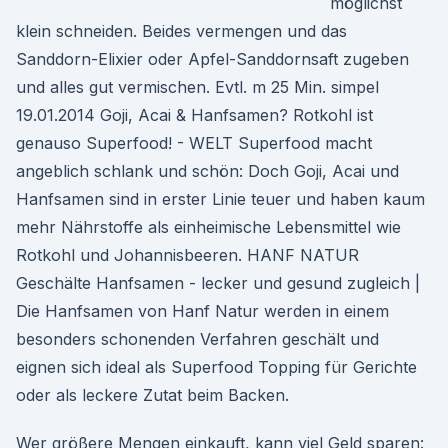
möglichst
klein schneiden. Beides vermengen und das
Sanddorn-Elixier oder Apfel-Sanddornsaft zugeben
und alles gut vermischen. Evtl. m 25 Min. simpel
19.01.2014 Goji, Acai & Hanfsamen? Rotkohl ist
genauso Superfood! - WELT Superfood macht
angeblich schlank und schön: Doch Goji, Acai und
Hanfsamen sind in erster Linie teuer und haben kaum
mehr Nährstoffe als einheimische Lebensmittel wie
Rotkohl und Johannisbeeren. HANF NATUR
Geschälte Hanfsamen - lecker und gesund zugleich |
Die Hanfsamen von Hanf Natur werden in einem
besonders schonenden Verfahren geschält und
eignen sich ideal als Superfood Topping für Gerichte
oder als leckere Zutat beim Backen.
Wer größere Mengen einkauft, kann viel Geld sparen: