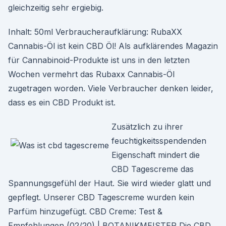
gleichzeitig sehr ergiebig.
Inhalt: 50ml Verbraucheraufklärung: RubaXX
Cannabis-Öl ist kein CBD Öl! Als aufklärendes Magazin
für Cannabinoid-Produkte ist uns in den letzten
Wochen vermehrt das Rubaxx Cannabis-Öl
zugetragen worden. Viele Verbraucher denken leider,
dass es ein CBD Produkt ist.
Zusätzlich zu ihrer
feuchtigkeitsspendenden
Eigenschaft mindert die
CBD Tagescreme das
Spannungsgefühl der Haut. Sie wird wieder glatt und
gepflegt. Unserer CBD Tagescreme wurden kein
Parfüm hinzugefügt. CBD Creme: Test &
Empfehlungen (02/20) | BOTANIKMEISTER Die CBD