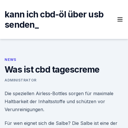
Skip
to
kann ich cbd-öl über usb
content
senden_
NEWS
Was ist cbd tagescreme
ADMINISTRATOR
Die speziellen Airless-Bottles sorgen für maximale
Haltbarkeit der Inhaltsstoffe und schützen vor
Verunreinigungen.
Für wen eignet sich die Salbe? Die Salbe ist eine der