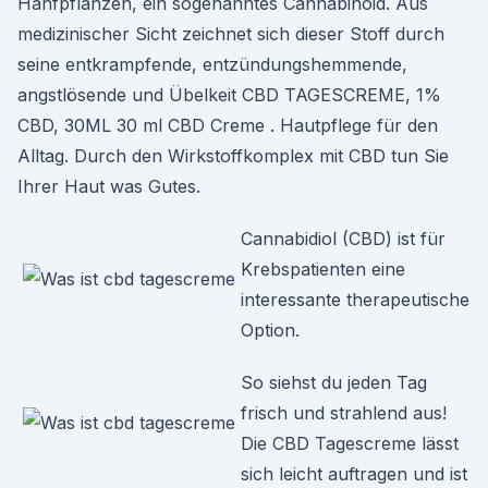
Hanfpflanzen, ein sogenanntes Cannabinoid. Aus
medizinischer Sicht zeichnet sich dieser Stoff durch
seine entkrampfende, entzündungshemmende,
angstlösende und Übelkeit CBD TAGESCREME, 1%
CBD, 30ML 30 ml CBD Creme . Hautpflege für den
Alltag. Durch den Wirkstoffkomplex mit CBD tun Sie
Ihrer Haut was Gutes.
Cannabidiol (CBD) ist für
Krebspatienten eine
interessante therapeutische
Option.
So siehst du jeden Tag
frisch und strahlend aus!
Die CBD Tagescreme lässt
sich leicht auftragen und ist