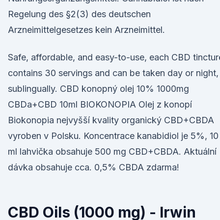
Regelung des §2(3) des deutschen
Arzneimittelgesetzes kein Arzneimittel.
Safe, affordable, and easy-to-use, each CBD tinctur
contains 30 servings and can be taken day or night,
sublingually. CBD konopný olej 10% 1000mg
CBDa+CBD 10ml BIOKONOPIA Olej z konopí
Biokonopia nejvyšší kvality organický CBD+CBDA
vyroben v Polsku. Koncentrace kanabidiol je 5%, 10
ml lahvička obsahuje 500 mg CBD+CBDA. Aktuální
dávka obsahuje cca. 0,5% CBDA zdarma!
CBD Oils (1000 mg) - Irwin