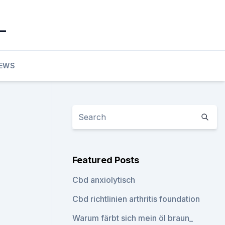
_
EWS
Featured Posts
Cbd anxiolytisch
Cbd richtlinien arthritis foundation
Warum färbt sich mein öl braun_