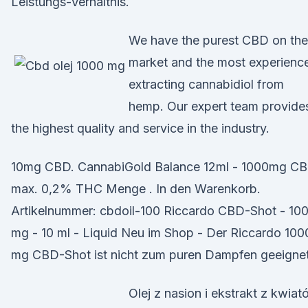
Leistungs-Verhältnis.
We have the purest CBD on the
market and the most experienc
extracting cannabidiol from
hemp. Our expert team provide
the highest quality and service in the industry.
10mg CBD. CannabiGold Balance 12ml - 1000mg CB
max. 0,2% THC Menge . In den Warenkorb.
Artikelnummer: cbdoil-100 Riccardo CBD-Shot - 10
mg - 10 ml - Liquid Neu im Shop - Der Riccardo 100
mg CBD-Shot ist nicht zum puren Dampfen geeignet
Olej z nasion i ekstrakt z kwia