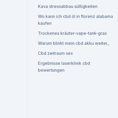
Kava stressabbau süßigkeiten
Wo kann ich cbd öl in florenz alabama
kaufen
Trockenes kräuter-vape-tank-gras
Warum blinkt mein cbd akku weiter_
Cbd zeitraum sex
Ergebnisse laserklinik cbd
bewertungen