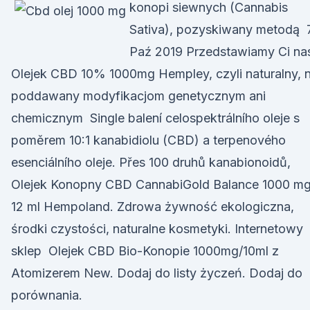
konopi siewnych (Cannabis
Sativa), pozyskiwany metodą 
Paź 2019 Przedstawiamy Ci na
Olejek CBD 10% 1000mg Hempley, czyli naturalny, n
poddawany modyfikacjom genetycznym ani
chemicznym Single balení celospektrálního oleje s
poměrem 10:1 kanabidiolu (CBD) a terpenového
esenciálního oleje. Přes 100 druhů kanabionoidů,
Olejek Konopny CBD CannabiGold Balance 1000 mg
12 ml Hempoland. Zdrowa żywność ekologiczna,
środki czystości, naturalne kosmetyki. Internetowy
sklep Olejek CBD Bio-Konopie 1000mg/10ml z
Atomizerem New. Dodaj do listy życzeń. Dodaj do
porównania.