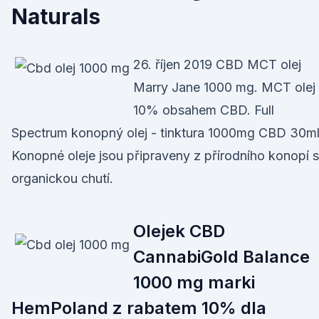
Naturals
26. říjen 2019 CBD MCT olej
Marry Jane 1000 mg. MCT olej 
10% obsahem CBD. Full
Spectrum konopný olej - tinktura 1000mg CBD 30ml
Konopné oleje jsou připraveny z přírodního konopí s
organickou chutí.
Olejek CBD
CannabiGold Balance
1000 mg marki
HemPoland z rabatem 10% dla