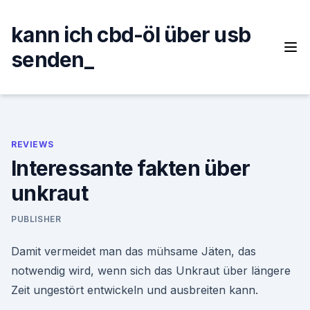
Skip
to
kann ich cbd-öl über usb
content
senden_
REVIEWS
Interessante fakten über
unkraut
PUBLISHER
Damit vermeidet man das mühsame Jäten, das
notwendig wird, wenn sich das Unkraut über längere
Zeit ungestört entwickeln und ausbreiten kann.