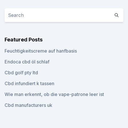
Featured Posts
Feuchtigkeitscreme auf hanfbasis
Endoca cbd öl schlaf
Cbd golf pty ltd
Cbd infundiert k tassen
Wie man erkennt, ob die vape-patrone leer ist
Cbd manufacturers uk