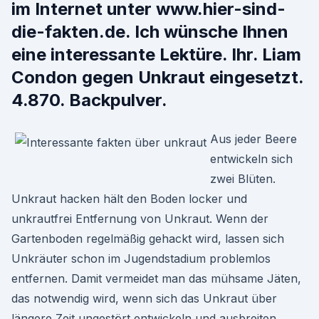
im Internet unter www.hier-sind-
die-fakten.de. Ich wünsche Ihnen
eine interessante Lektüre. Ihr. Liam
Condon gegen Unkraut eingesetzt.
4.870. Backpulver.
Aus jeder Beere
entwickeln sich
zwei Blüten.
Unkraut hacken hält den Boden locker und
unkrautfrei Entfernung von Unkraut. Wenn der
Gartenboden regelmäßig gehackt wird, lassen sich
Unkräuter schon im Jugendstadium problemlos
entfernen. Damit vermeidet man das mühsame Jäten,
das notwendig wird, wenn sich das Unkraut über
längere Zeit ungestört entwickeln und ausbreiten