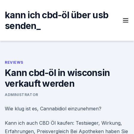
Skip
to
kann ich cbd-öl über usb
content
senden_
REVIEWS
Kann cbd-öl in wisconsin
verkauft werden
ADMINISTRATOR
Wie klug ist es, Cannabidiol einzunehmen?
Kann ich auch CBD Öl kaufen: Testsieger, Wirkung,
Erfahrungen, Preisvergleich Bei Apotheken haben Sie