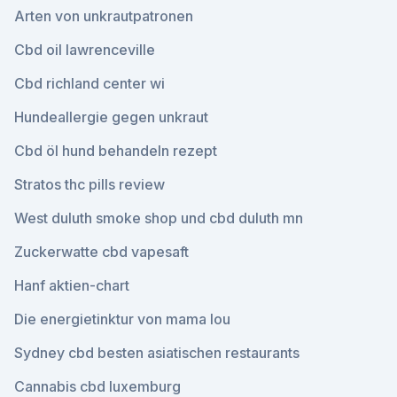
Arten von unkrautpatronen
Cbd oil lawrenceville
Cbd richland center wi
Hundeallergie gegen unkraut
Cbd öl hund behandeln rezept
Stratos thc pills review
West duluth smoke shop und cbd duluth mn
Zuckerwatte cbd vapesaft
Hanf aktien-chart
Die energietinktur von mama lou
Sydney cbd besten asiatischen restaurants
Cannabis cbd luxemburg