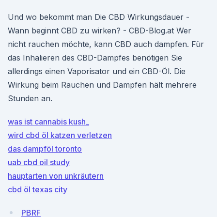
Und wo bekommt man Die CBD Wirkungsdauer -
Wann beginnt CBD zu wirken? - CBD-Blog.at Wer
nicht rauchen möchte, kann CBD auch dampfen. Für
das Inhalieren des CBD-Dampfes benötigen Sie
allerdings einen Vaporisator und ein CBD-Öl. Die
Wirkung beim Rauchen und Dampfen hält mehrere
Stunden an.
was ist cannabis kush_
wird cbd öl katzen verletzen
das dampföl toronto
uab cbd oil study
hauptarten von unkräutern
cbd öl texas city
PBRF