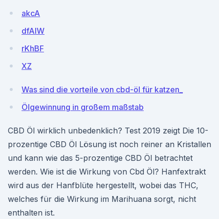
akcA
dfAIW
rKhBF
XZ
Was sind die vorteile von cbd-öl für katzen_
Ölgewinnung in großem maßstab
CBD Öl wirklich unbedenklich? Test 2019 zeigt Die 10-
prozentige CBD Öl Lösung ist noch reiner an Kristallen
und kann wie das 5-prozentige CBD Öl betrachtet
werden. Wie ist die Wirkung von Cbd Öl? Hanfextrakt
wird aus der Hanfblüte hergestellt, wobei das THC,
welches für die Wirkung im Marihuana sorgt, nicht
enthalten ist.