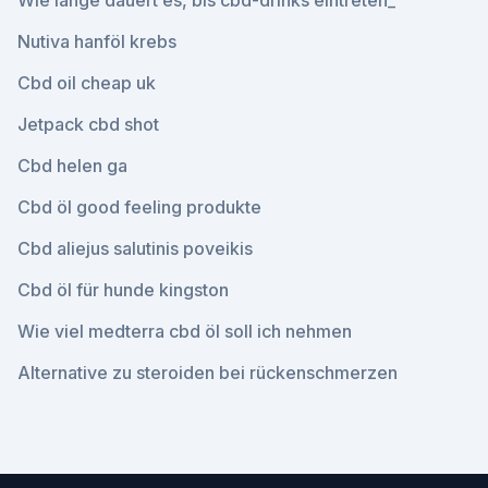
Wie lange dauert es, bis cbd-drinks eintreten_
Nutiva hanföl krebs
Cbd oil cheap uk
Jetpack cbd shot
Cbd helen ga
Cbd öl good feeling produkte
Cbd aliejus salutinis poveikis
Cbd öl für hunde kingston
Wie viel medterra cbd öl soll ich nehmen
Alternative zu steroiden bei rückenschmerzen