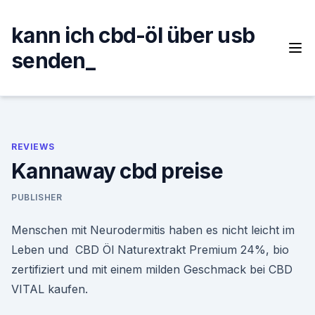
Skip
to
kann ich cbd-öl über usb
content
senden_
REVIEWS
Kannaway cbd preise
PUBLISHER
Menschen mit Neurodermitis haben es nicht leicht im
Leben und CBD Öl Naturextrakt Premium 24%, bio
zertifiziert und mit einem milden Geschmack bei CBD
VITAL kaufen.