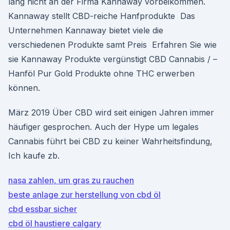
lang nicht an der Firma Kannaway vorbeikommen.
Kannaway stellt CBD-reiche Hanfprodukte Das
Unternehmen Kannaway bietet viele die
verschiedenen Produkte samt Preis Erfahren Sie wie
sie Kannaway Produkte vergünstigt CBD Cannabis / –
Hanföl Pur Gold Produkte ohne THC erwerben
können.
März 2019 Über CBD wird seit einigen Jahren immer
häufiger gesprochen. Auch der Hype um legales
Cannabis führt bei CBD zu keiner Wahrheitsfindung,
Ich kaufe zb.
nasa zahlen, um gras zu rauchen
beste anlage zur herstellung von cbd öl
cbd essbar sicher
cbd öl haustiere calgary