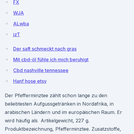
FX
WJA
ALwba
jzT
Der saft schmeckt nach gras
Mit cbd-öl fühle ich mich beruhigt
Cbd nashville tennessee
Hanf hose etsy
Der Pfefferminztee zählt schon lange zu den
beliebtesten Aufgussgetränken in Nordafrika, in
arabischen Ländern und im europäischen Raum. Er
wird häufig als Artikelgewicht, 227 g.
Produktbezeichnung, Pfefferminztee. Zusatzstoffe,