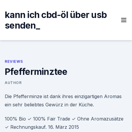
Skip
to
kann ich cbd-öl über usb
content
senden_
REVIEWS
Pfefferminztee
AUTHOR
Die Pfefferminze ist dank ihres einzigartigen Aromas
ein sehr beliebtes Gewürz in der Küche.
100% Bio ✓ 100% Fair Trade ✓ Ohne Aromazusätze
✓ Rechnungskauf. 16. März 2015