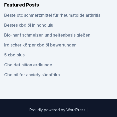
Featured Posts
Beste otc schmerzmittel für rheumatoide arthritis
Bestes cbd öl in honolulu
Bio-hanf schmelzen und seifenbasis gießen
Irdischer körper cbd öl bewertungen
5 cbd plus
Cbd definition erdkunde
Cbd oil for anxiety südafrika
Proudly powered by WordPress
|