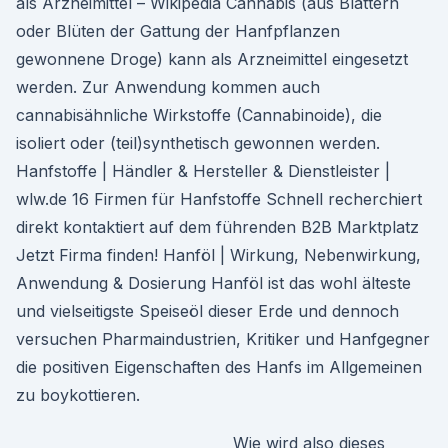
als Arzneimittel – Wikipedia Cannabis (aus Blättern
oder Blüten der Gattung der Hanfpflanzen
gewonnene Droge) kann als Arzneimittel eingesetzt
werden. Zur Anwendung kommen auch
cannabisähnliche Wirkstoffe (Cannabinoide), die
isoliert oder (teil)synthetisch gewonnen werden.
Hanfstoffe | Händler & Hersteller & Dienstleister |
wlw.de 16 Firmen für Hanfstoffe Schnell recherchiert
direkt kontaktiert auf dem führenden B2B Marktplatz
Jetzt Firma finden! Hanföl | Wirkung, Nebenwirkung,
Anwendung & Dosierung Hanföl ist das wohl älteste
und vielseitigste Speiseöl dieser Erde und dennoch
versuchen Pharmaindustrien, Kritiker und Hanfgegner
die positiven Eigenschaften des Hanfs im Allgemeinen
zu boykottieren.
Wie wird also dieses