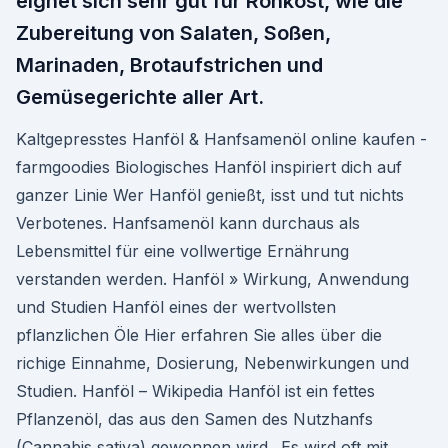
eignet sich sehr gut für Rohkost, wie die
Zubereitung von Salaten, Soßen,
Marinaden, Brotaufstrichen und
Gemüsegerichte aller Art.
Kaltgepresstes Hanföl & Hanfsamenöl online kaufen -
farmgoodies Biologisches Hanföl inspiriert dich auf
ganzer Linie Wer Hanföl genießt, isst und tut nichts
Verbotenes. Hanfsamenöl kann durchaus als
Lebensmittel für eine vollwertige Ernährung
verstanden werden. Hanföl » Wirkung, Anwendung
und Studien Hanföl eines der wertvollsten
pflanzlichen Öle Hier erfahren Sie alles über die
richige Einnahme, Dosierung, Nebenwirkungen und
Studien. Hanföl – Wikipedia Hanföl ist ein fettes
Pflanzenöl, das aus den Samen des Nutzhanfs
(Cannabis sativa) gewonnen wird.. Es wird oft mit