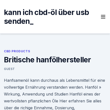
Skip
to
kann ich cbd-öl über usb
content
senden_
CBD PRODUCTS
Britische hanfölhersteller
GUEST
Hanfsamenöl kann durchaus als Lebensmittel für eine
vollwertige Ernährung verstanden werden. Hanföl »
Wirkung, Anwendung und Studien Hanföl eines der
wertvollsten pflanzlichen Öle Hier erfahren Sie alles
über die richige Einnahme, Dosierung,