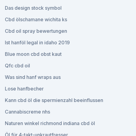
Das design stock symbol
Cbd ölschamane wichita ks
Cbd oil spray bewertungen
Ist hanföl legal in idaho 2019
Blue moon cbd obst kaut
Qfc cbd oil
Was sind hanf wraps aus
Lose hanfbecher
Kann cbd öl die spermienzahl beeinflussen
Cannabiscreme nhs
Naturen winkel richmond indiana cbd öl
Öl für 4-takt-unkrautfresser