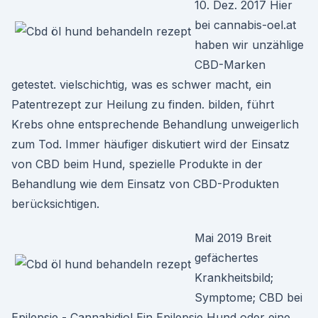
10. Dez. 2017 Hier
bei cannabis-oel.at
haben wir unzählige
CBD-Marken
getestet. vielschichtig, was es schwer macht, ein
Patentrezept zur Heilung zu finden. bilden, führt
Krebs ohne entsprechende Behandlung unweigerlich
zum Tod. Immer häufiger diskutiert wird der Einsatz
von CBD beim Hund, spezielle Produkte in der
Behandlung wie dem Einsatz von CBD-Produkten
berücksichtigen.
Mai 2019 Breit
gefächertes
Krankheitsbild;
Symptome; CBD bei
Epilepsie - Cannabidiol Ein Epilepsie Hund oder eine