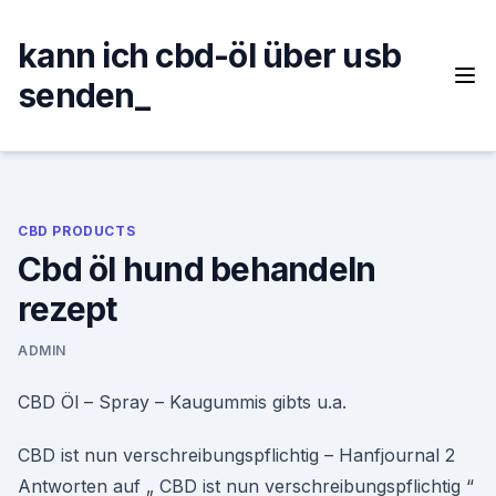
Skip
to
kann ich cbd-öl über usb
content
senden_
CBD PRODUCTS
Cbd öl hund behandeln
rezept
ADMIN
CBD Öl – Spray – Kaugummis gibts u.a.
CBD ist nun verschreibungspflichtig – Hanfjournal 2
Antworten auf „ CBD ist nun verschreibungspflichtig “