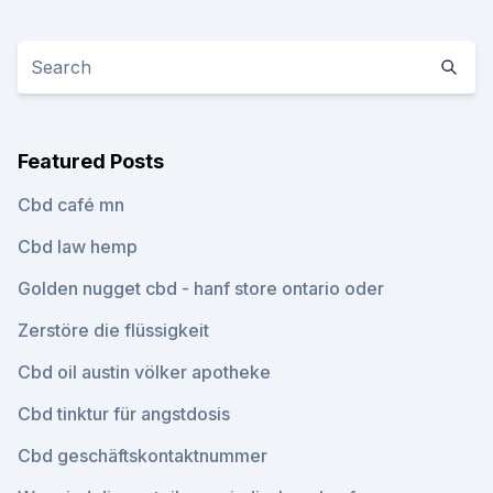
Featured Posts
Cbd café mn
Cbd law hemp
Golden nugget cbd - hanf store ontario oder
Zerstöre die flüssigkeit
Cbd oil austin völker apotheke
Cbd tinktur für angstdosis
Cbd geschäftskontaktnummer