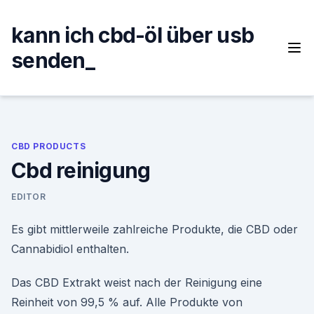
Skip
to
kann ich cbd-öl über usb
content
senden_
CBD PRODUCTS
Cbd reinigung
EDITOR
Es gibt mittlerweile zahlreiche Produkte, die CBD oder
Cannabidiol enthalten.
Das CBD Extrakt weist nach der Reinigung eine
Reinheit von 99,5 % auf. Alle Produkte von