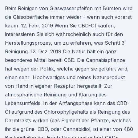
Beim Reinigen von Glaswasserpfeifen mit Bürsten wird
die Glasoberfläche immer wieder - wenn auch vorerst
kaum 12. Febr. 2019 Wenn Sie CBD-Öl kaufen,
interessieren Sie sich wahrscheinlich auch für den
Herstellungsprozes, um zu erfahren, was Schritt 3:
Reinigung. 12. Dez. 2019 Die Natur hält ein ganz
besonderes Mittel bereit: CBD. Die Cannabispflanze
hat wegen der Politik, welche gegen sie geführt wird,
einen sehr Hochwertiges und reines Naturprodukt
von Hand in eigener Rezeptur hergestellt. Zur
atmosphärische Reinigung und Klärung des
Lebensumfelds. In der Anfangsphase kann das CBD-
Öl aufgrund des Chlorophyllgehalts als Reinigung des
Darmtrakts wirken (das Pigment der Pflanze, welches
ihr die grüne CBD, oder Cannabidiol, ist einer von 480
Bestandteilen der Hanfpflanze und gehört CBD-