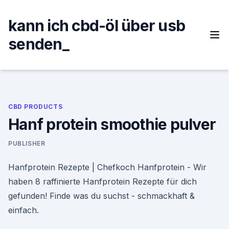
Skip
to
kann ich cbd-öl über usb
content
senden_
CBD PRODUCTS
Hanf protein smoothie pulver
PUBLISHER
Hanfprotein Rezepte | Chefkoch Hanfprotein - Wir
haben 8 raffinierte Hanfprotein Rezepte für dich
gefunden! Finde was du suchst - schmackhaft &
einfach.