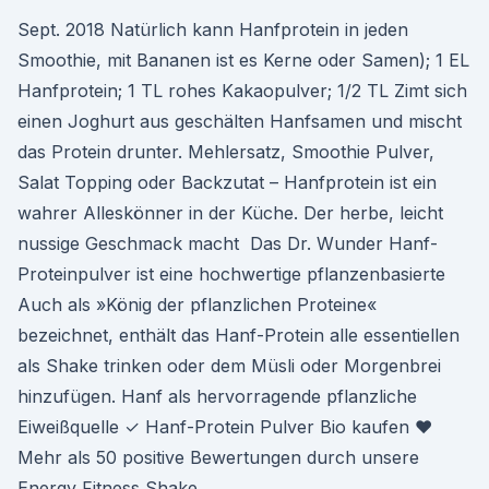
Sept. 2018 Natürlich kann Hanfprotein in jeden
Smoothie, mit Bananen ist es Kerne oder Samen); 1 EL
Hanfprotein; 1 TL rohes Kakaopulver; 1/2 TL Zimt sich
einen Joghurt aus geschälten Hanfsamen und mischt
das Protein drunter. Mehlersatz, Smoothie Pulver,
Salat Topping oder Backzutat – Hanfprotein ist ein
wahrer Alleskönner in der Küche. Der herbe, leicht
nussige Geschmack macht Das Dr. Wunder Hanf-
Proteinpulver ist eine hochwertige pflanzenbasierte
Auch als »König der pflanzlichen Proteine«
bezeichnet, enthält das Hanf-Protein alle essentiellen
als Shake trinken oder dem Müsli oder Morgenbrei
hinzufügen. Hanf als hervorragende pflanzliche
Eiweißquelle ✓ Hanf-Protein Pulver Bio kaufen ♥
Mehr als 50 positive Bewertungen durch unsere
Energy Fitness Shake.