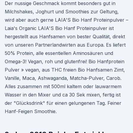
Der nussige Geschmack kommt besonders gut in
Milchshakes, Joghurt und Smoothies zur Geltung,
wird aber auch gerne LAIA'S Bio Hanf Proteinpulver –
Laia's Organic LAIA'S Bio Hanf Proteinpulver ist
hergestellt aus Hanfsamen von bester Qualität, direkt
von unseren Partnerlandwirten aus Europa. Es liefert
50% Protein, alle essentiellen Aminosäuren und
Omega-3! Vegan, roh und glutenfrei! Bio Hanfprotein
Pulver » vegan, aus THC freien Bio Hanfsamen Zimt,
Vanille, Maca, Ashwaganda, Matcha-Pulver, Carob.
Alles zusammen mit 500ml kaltem oder lauwarmem
Wasser in den Mixer und ca 30 Sek mixen, fertig ist
der "Glücksdrink" für einen gelungenen Tag. Feiner
Hanf-Feigen Smoothie.