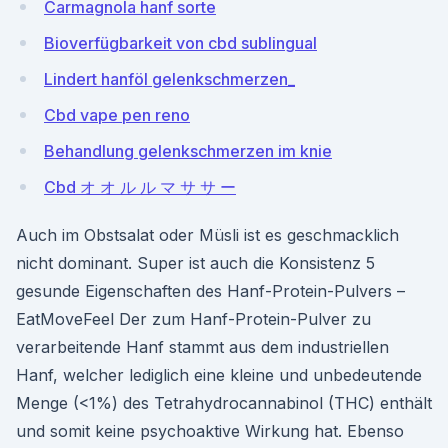
Carmagnola hanf sorte
Bioverfügbarkeit von cbd sublingual
Lindert hanföl gelenkschmerzen_
Cbd vape pen reno
Behandlung gelenkschmerzen im knie
Cbd オ オ ル ル マ サ サ ー
Auch im Obstsalat oder Müsli ist es geschmacklich
nicht dominant. Super ist auch die Konsistenz 5
gesunde Eigenschaften des Hanf-Protein-Pulvers –
EatMoveFeel Der zum Hanf-Protein-Pulver zu
verarbeitende Hanf stammt aus dem industriellen
Hanf, welcher lediglich eine kleine und unbedeutende
Menge (<1%) des Tetrahydrocannabinol (THC) enthält
und somit keine psychoaktive Wirkung hat. Ebenso