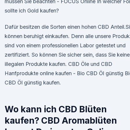
müssen Sie beachten - FOCUS Online In welcher Fo
sollte ich Gold kaufen?
Dafür besitzen die Sorten einen hohen CBD Anteil.S
können beruhigt einkaufen. Denn alle unsere Produk
sind von einem professionellen Labor getestet und
zertifiziert. So können Sie sicher sein, dass Sie keine
illegalen Produkte kaufen. CBD Öle und CBD
Hanfprodukte online kaufen - Bio CBD Öl günstig B
CBD Öl günstig kaufen.
Wo kann ich CBD Blüten
kaufen? CBD Aromablüten