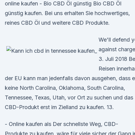
online kaufen - Bio CBD Öl günstig Bio CBD Öl
günstig kaufen. Bei uns erhalten Sie hochwertiges,
reines CBD Öl und weitere CBD Produkte.
We'll defend 
against charge
3. Juli 2018 Be
Reisen innerha
der EU kann man jedenfalls davon ausgehen, dass 
keine North Carolina, Oklahoma, South Carolina,
Tennessee, Texas, Utah, vor Ort zu suchen und das
CBD-Produkt erst im Zielland zu kaufen. 13.
- Online kaufen als Der schnellste Weg, CBD-
Produkte zu kaufen, wäre für viele sicher der Gang i