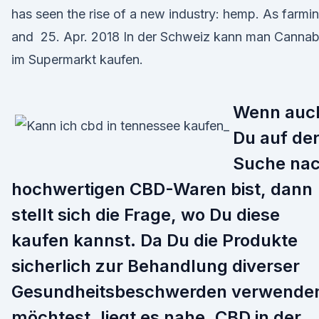
has seen the rise of a new industry: hemp. As farmi
and 25. Apr. 2018 In der Schweiz kann man Cannab
im Supermarkt kaufen.
Wenn auc
Du auf de
Suche na
hochwertigen CBD-Waren bist, dann
stellt sich die Frage, wo Du diese
kaufen kannst. Da Du die Produkte
sicherlich zur Behandlung diverser
Gesundheitsbeschwerden verwende
möchtest, liegt es nahe, CBD in der