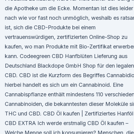
die Apotheke um die Ecke. Momentan ist dies leider
nach wie vor fast noch unmöglich, weshalb es rats
ist, sich die CBD-Produkte bei einem
vertrauenswürdigen, zertifizierten Online-Shop zu
kaufen, wo man Produkte mit Bio-Zertifikat erwerbe
kann. Codeegreen CBD Hanfblüten Lieferung aus
Deutschland Blackdope GmbH Shop für den legalen
CBD. CBD ist die Kurzform des Begriffes Cannabidio
hierbei handelt es sich um ein Cannabinoid. Eine
Cannabispflanze enthält mindestens 110 verschiede
Cannabinoiden, die bekanntesten dieser Moleküle s
THC und CBD. CBD Öl kaufen | Zertifiziertes Hanföl
CBD EXTRA Ich werde erstmalig CBD Öl kaufen –
Welche Menge soll ich konsumieren? Menschen, die