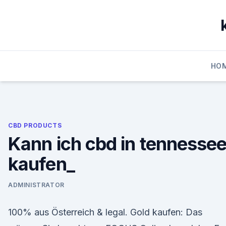
Skip
to
content
HO
CBD PRODUCTS
Kann ich cbd in tennesse
kaufen_
ADMINISTRATOR
100% aus Österreich & legal. Gold kaufen: Das