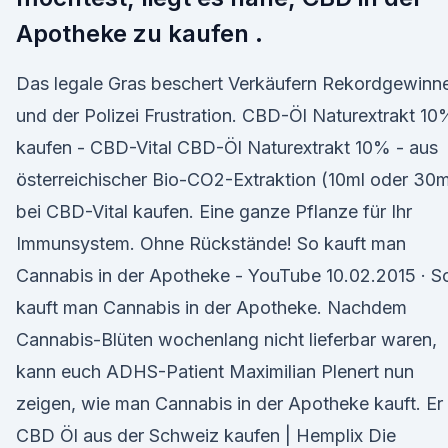
Apotheke zu kaufen .
Das legale Gras beschert Verkäufern Rekordgewinn
und der Polizei Frustration. CBD-Öl Naturextrakt 10
kaufen - CBD-Vital CBD-Öl Naturextrakt 10% - aus
österreichischer Bio-CO2-Extraktion (10ml oder 30m
bei CBD-Vital kaufen. Eine ganze Pflanze für Ihr
Immunsystem. Ohne Rückstände! So kauft man
Cannabis in der Apotheke - YouTube 10.02.2015 · S
kauft man Cannabis in der Apotheke. Nachdem
Cannabis-Blüten wochenlang nicht lieferbar waren,
kann euch ADHS-Patient Maximilian Plenert nun
zeigen, wie man Cannabis in der Apotheke kauft. Er
CBD Öl aus der Schweiz kaufen | Hemplix Die