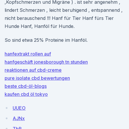
,Kopfschmerzen und Migräne ) . ist sehr angenehm ,
lindert Schmerzen , leicht beruhigend , entspannend ,
nicht berauschend !!! Hanf für Tier Hanf fürs Tier
Hunde Hanf, Hanföl für Hunde.
So sind etwa 25% Proteine im Hanföl.
hanfextrakt rollen auf
hanfgeschäft jonesborough tn stunden
reaktionen auf cbd-creme
pure isolate cbd bewertungen
beste cbd-öl-blogs
kaufen cbd öl tokyo
UUEO
AJNx
TbP