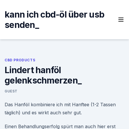
Skip
to
kann ich cbd-öl über usb
content
senden_
CBD PRODUCTS
Lindert hanföl
gelenkschmerzen_
GUEST
Das Hanföl kombiniere ich mit Hanftee (1-2 Tassen
täglich) und es wirkt auch sehr gut.
Einen Behandlungserfolg spürt man auch hier erst