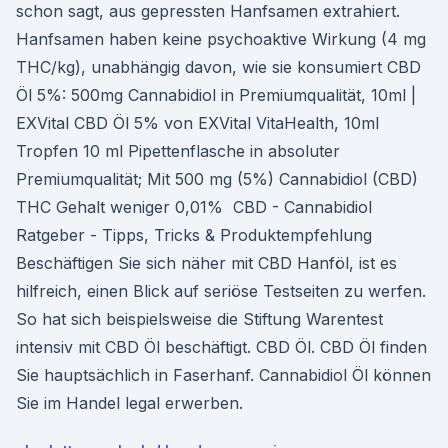
schon sagt, aus gepressten Hanfsamen extrahiert.
Hanfsamen haben keine psychoaktive Wirkung (4 mg
THC/kg), unabhängig davon, wie sie konsumiert CBD
Öl 5%: 500mg Cannabidiol in Premiumqualität, 10ml |
EXVital CBD Öl 5% von EXVital VitaHealth, 10ml
Tropfen 10 ml Pipettenflasche in absoluter
Premiumqualität; Mit 500 mg (5%) Cannabidiol (CBD)
THC Gehalt weniger 0,01% ️ CBD - Cannabidiol
Ratgeber - Tipps, Tricks & Produktempfehlung
Beschäftigen Sie sich näher mit CBD Hanföl, ist es
hilfreich, einen Blick auf seriöse Testseiten zu werfen.
So hat sich beispielsweise die Stiftung Warentest
intensiv mit CBD Öl beschäftigt. CBD Öl. CBD Öl finden
Sie hauptsächlich in Faserhanf. Cannabidiol Öl können
Sie im Handel legal erwerben.