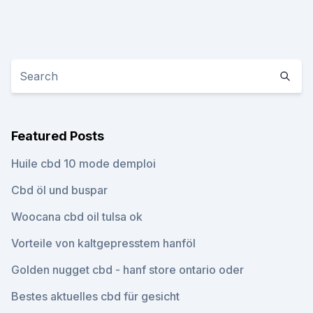
Featured Posts
Huile cbd 10 mode demploi
Cbd öl und buspar
Woocana cbd oil tulsa ok
Vorteile von kaltgepresstem hanföl
Golden nugget cbd - hanf store ontario oder
Bestes aktuelles cbd für gesicht