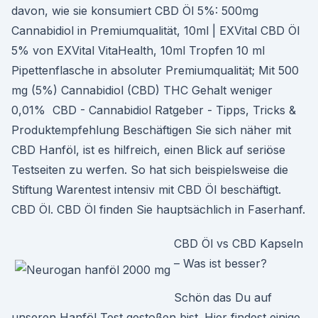
davon, wie sie konsumiert CBD Öl 5%: 500mg
Cannabidiol in Premiumqualität, 10ml | EXVital CBD Öl
5% von EXVital VitaHealth, 10ml Tropfen 10 ml
Pipettenflasche in absoluter Premiumqualität; Mit 500
mg (5%) Cannabidiol (CBD) THC Gehalt weniger
0,01% ️ CBD - Cannabidiol Ratgeber - Tipps, Tricks &
Produktempfehlung Beschäftigen Sie sich näher mit
CBD Hanföl, ist es hilfreich, einen Blick auf seriöse
Testseiten zu werfen. So hat sich beispielsweise die
Stiftung Warentest intensiv mit CBD Öl beschäftigt.
CBD Öl. CBD Öl finden Sie hauptsächlich in Faserhanf.
CBD Öl vs CBD Kapseln
– Was ist besser?
Schön das Du auf
unseren Hanföl Test gestoßen bist. Hier findest einige