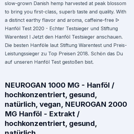
slow-grown Danish hemp harvested at peak blossom
to bring you first-class, superb taste and quality. With
a distinct earthy flavor and aroma, caffeine-free ᐅ
Hanföl Test 2020 - Echter Testsieger und Stiftung
Warentest l Jetzt den Hanföl Testsieger anschauen.
Die besten Hanföle laut Stiftung Warentest und Preis-
Leistungssieger zu Top Preisen 2018. Schön das Du
auf unseren Hanföl Test gestoßen bist.
NEUROGAN 1000 MG - Hanföl /
hochkonzentriert, gesund,
natürlich, vegan, NEUROGAN 2000
MG Hanföl - Extrakt /
hochkonzentriert, gesund,
natürlich,