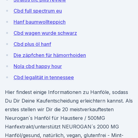
Cbd full spectrum eu
Hanf baumwollteppich
Cbd wagen wurde schwarz
Cbd plus öl hanf
Die zäpfchen für hämorrhoiden
Nola cbd happy hour
Cbd legalität in tennessee
Hier findest einige Informationen zu Hanföle, sodass
Du Dir Deine Kaufentscheidung erleichtern kannst. Als
erstes stellen wir Dir die 20 meistverkauftesten
Neurogan´s Hanföl für Haustiere / 500MG
Hanfextrakt/unterstützt NEUROGAN´s 2000 MG
Hanföl/gesund, natürlich, vegan, glutenfrei - Mint-