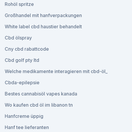
Rohöl spritze
Großhandel mit hanfverpackungen
White label cbd haustier behandelt
Cbd ölspray
Cny cbd rabattcode
Cbd golf pty ltd
Welche medikamente interagieren mit cbd-öl_
Cbda-epilepsie
Bestes cannabisöl vapes kanada
Wo kaufen cbd öl im libanon tn
Hanfcreme üppig
Hanf tee lieferanten