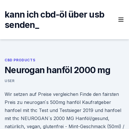
Skip
to
kann ich cbd-öl über usb
content
senden_
CBD PRODUCTS
Neurogan hanföl 2000 mg
USER
Wir setzen auf Preise vergleichen Finde den fairsten
Preis zu neurogan ́s 500mg hanföl Kaufratgeber
hanfoel mit thc Test und Testsieger 2019 und hanfoel
mit thc NEUROGAN´s 2000 MG Hanföl/gesund,
natürlich, vegan, glutenfrei - Mint-Geschmack (50ml) /