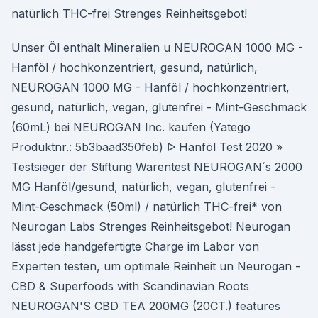
natürlich THC-frei Strenges Reinheitsgebot!
Unser Öl enthält Mineralien u NEUROGAN 1000 MG -
Hanföl / hochkonzentriert, gesund, natürlich,
NEUROGAN 1000 MG - Hanföl / hochkonzentriert,
gesund, natürlich, vegan, glutenfrei - Mint-Geschmack
(60mL) bei NEUROGAN Inc. kaufen (Yatego
Produktnr.: 5b3baad350feb) ᐅ Hanföl Test 2020 »
Testsieger der Stiftung Warentest NEUROGAN´s 2000
MG Hanföl/gesund, natürlich, vegan, glutenfrei -
Mint-Geschmack (50ml) / natürlich THC-frei* von
Neurogan Labs Strenges Reinheitsgebot! Neurogan
lässt jede handgefertigte Charge im Labor von
Experten testen, um optimale Reinheit un Neurogan -
CBD & Superfoods with Scandinavian Roots
NEUROGAN'S CBD TEA 200MG (20CT.) features