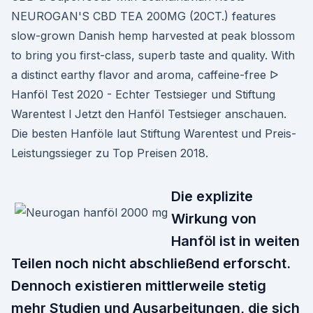
NEUROGAN'S CBD TEA 200MG (20CT.) features
slow-grown Danish hemp harvested at peak blossom
to bring you first-class, superb taste and quality. With
a distinct earthy flavor and aroma, caffeine-free ᐅ
Hanföl Test 2020 - Echter Testsieger und Stiftung
Warentest l Jetzt den Hanföl Testsieger anschauen.
Die besten Hanföle laut Stiftung Warentest und Preis-
Leistungssieger zu Top Preisen 2018.
Die explizite
Wirkung von
Hanföl ist in weiten
Teilen noch nicht abschließend erforscht.
Dennoch existieren mittlerweile stetig
mehr Studien und Ausarbeitungen, die sich