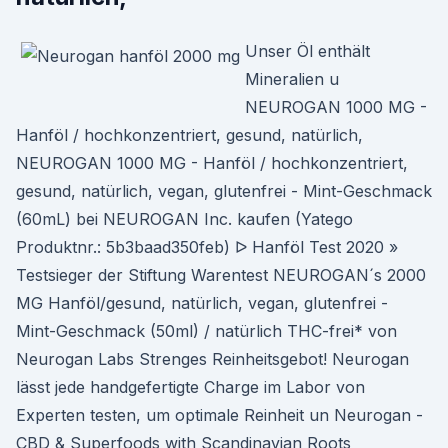
Unser Öl enthält
Mineralien u
NEUROGAN 1000 MG -
Hanföl / hochkonzentriert, gesund, natürlich,
NEUROGAN 1000 MG - Hanföl / hochkonzentriert,
gesund, natürlich, vegan, glutenfrei - Mint-Geschmack
(60mL) bei NEUROGAN Inc. kaufen (Yatego
Produktnr.: 5b3baad350feb) ᐅ Hanföl Test 2020 »
Testsieger der Stiftung Warentest NEUROGAN´s 2000
MG Hanföl/gesund, natürlich, vegan, glutenfrei -
Mint-Geschmack (50ml) / natürlich THC-frei* von
Neurogan Labs Strenges Reinheitsgebot! Neurogan
lässt jede handgefertigte Charge im Labor von
Experten testen, um optimale Reinheit un Neurogan -
CBD & Superfoods with Scandinavian Roots