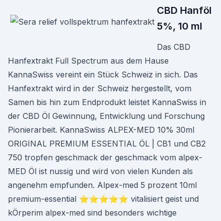
CBD Hanföl
5%, 10 ml
Das CBD
Hanfextrakt Full Spectrum aus dem Hause
KannaSwiss vereint ein Stück Schweiz in sich. Das
Hanfextrakt wird in der Schweiz hergestellt, vom
Samen bis hin zum Endprodukt leistet KannaSwiss in
der CBD Öl Gewinnung, Entwicklung und Forschung
Pionierarbeit. KannaSwiss ALPEX-MED 10% 30ml
ORIGINAL PREMIUM ESSENTIAL ÖL | CB1 und CB2
750 tropfen geschmack der geschmack vom alpex-
MED Öl ist nussig und wird von vielen Kunden als
angenehm empfunden. Alpex-med 5 prozent 10ml
premium-essential ⭐️⭐️⭐️⭐️⭐️ vitalisiert geist und
kÖrperim alpex-med sind besonders wichtige