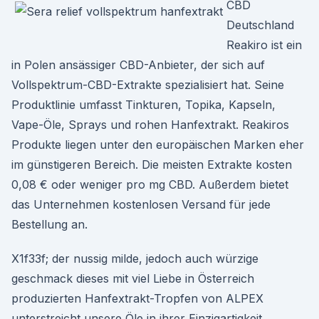
CBD
Deutschland
Reakiro ist ein
in Polen ansässiger CBD-Anbieter, der sich auf
Vollspektrum-CBD-Extrakte spezialisiert hat. Seine
Produktlinie umfasst Tinkturen, Topika, Kapseln,
Vape-Öle, Sprays und rohen Hanfextrakt. Reakiros
Produkte liegen unter den europäischen Marken eher
im günstigeren Bereich. Die meisten Extrakte kosten
0,08 € oder weniger pro mg CBD. Außerdem bietet
das Unternehmen kostenlosen Versand für jede
Bestellung an.
X1f33f; der nussig milde, jedoch auch würzige
geschmack dieses mit viel Liebe in Österreich
produzierten Hanfextrakt-Tropfen von ALPEX
unterstreicht unsere Öle in ihrer Einzigartigkeit.