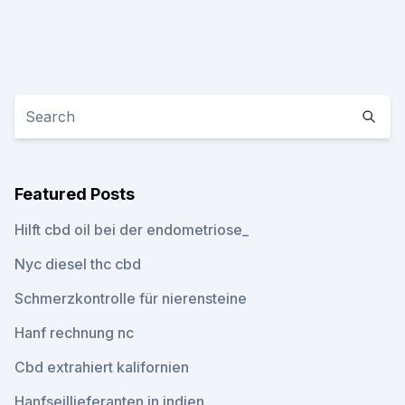
Featured Posts
Hilft cbd oil bei der endometriose_
Nyc diesel thc cbd
Schmerzkontrolle für nierensteine
Hanf rechnung nc
Cbd extrahiert kalifornien
Hanfseillieferanten in indien