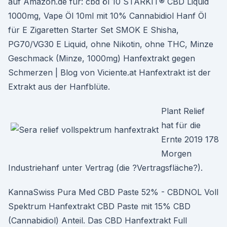
auf Amazon.de für: cbd öl 10 STARKIT® CBD Liquid
1000mg, Vape Öl 10ml mit 10% Cannabidiol Hanf Öl
für E Zigaretten Starter Set SMOK E Shisha,
PG70/VG30 E Liquid, ohne Nikotin, ohne THC, Minze
Geschmack (Minze, 1000mg) Hanfextrakt gegen
Schmerzen | Blog von Viciente.at Hanfextrakt ist der
Extrakt aus der Hanfblüte.
Plant Relief
hat für die
Ernte 2019 178
Morgen
Industriehanf unter Vertrag (die ?Vertragsfläche?).
KannaSwiss Pura Med CBD Paste 52% - CBDNOL Voll
Spektrum Hanfextrakt CBD Paste mit 15% CBD
(Cannabidiol) Anteil. Das CBD Hanfextrakt Full