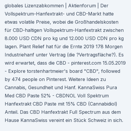
globales Lizenzabkommen | Aktienforum | Der
Vollspektrum-Hanfextrakt- und CBD-Markt hatte
etwas volatile Preise, wobei die Großhandelskosten
für CBD-haltigen Vollspektrum-Hanfextrakt zwischen
8.000 USD CDN pro kg und 12.000 USD CDN pro kg
lagen. Plant Relief hat für die Ernte 2019 178 Morgen
Industriehanf unter Vertrag (die ?Vertragsfläche?). Es
wird erwartet, dass die CBD - pinterest.com 15.05.2019
- Explore torstenhartmeier's board "CBD", followed
by 474 people on Pinterest. Weitere Ideen zu
Cannabis, Gesundheit und Hanf. KannaSwiss Pura
Med CBD Paste 52% - CBDNOL Voll Spektrum
Hanfextrakt CBD Paste mit 15% CBD (Cannabidiol)
Anteil. Das CBD Hanfextrakt Full Spectrum aus dem
Hause KannaSwiss vereint ein Stück Schweiz in sich.