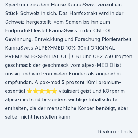
Spectrum aus dem Hause KannaSwiss vereint ein
Stück Schweiz in sich. Das Hanfextrakt wird in der
Schweiz hergestellt, vom Samen bis hin zum
Endprodukt leistet KannaSwiss in der CBD Öl
Gewinnung, Entwicklung und Forschung Pionierarbeit.
KannaSwiss ALPEX-MED 10% 30ml ORIGINAL
PREMIUM ESSENTIAL ÖL | CB1 und CB2 750 tropfen
geschmack der geschmack vom alpex-MED Öl ist
nussig und wird von vielen Kunden als angenehm
empfunden. Alpex-med 5 prozent 10ml premium-
essential ⭐️⭐️⭐️⭐️⭐️ vitalisiert geist und kÖrperim
alpex-med sind besonders wichtige Inhaltsstoffe
enthalten, die der menschliche Körper benötigt, aber
selber nicht herstellen kann.
Reakiro - Daily