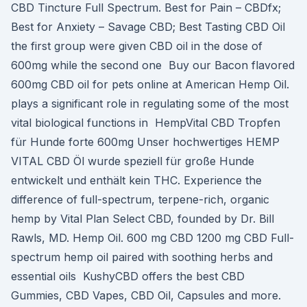
CBD Tincture Full Spectrum. Best for Pain – CBDfx;
Best for Anxiety – Savage CBD; Best Tasting CBD Oil
the first group were given CBD oil in the dose of
600mg while the second one Buy our Bacon flavored
600mg CBD oil for pets online at American Hemp Oil.
plays a significant role in regulating some of the most
vital biological functions in HempVital CBD Tropfen
für Hunde forte 600mg Unser hochwertiges HEMP
VITAL CBD Öl wurde speziell für große Hunde
entwickelt und enthält kein THC. Experience the
difference of full-spectrum, terpene-rich, organic
hemp by Vital Plan Select CBD, founded by Dr. Bill
Rawls, MD. Hemp Oil. 600 mg CBD 1200 mg CBD Full-
spectrum hemp oil paired with soothing herbs and
essential oils KushyCBD offers the best CBD
Gummies, CBD Vapes, CBD Oil, Capsules and more.