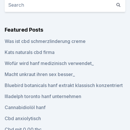
Featured Posts
Was ist cbd schmerzlinderung creme
Kats naturals cbd firma
Wofür wird hanf medizinisch verwendet_
Macht unkraut ihren sex besser_
Bluebird botanicals hanf extrakt klassisch konzentriert
Illadelph toronto hanf unternehmen
Cannabidiolöl hanf
Cbd anxiolytisch
Cbd mit 0.00 thc