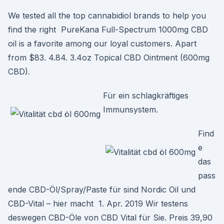
We tested all the top cannabidiol brands to help you
find the right PureKana Full-Spectrum 1000mg CBD
oil is a favorite among our loyal customers. Apart
from $83. 4.84. 3.4oz Topical CBD Ointment (600mg
CBD).
Für ein schlagkräftiges
Immunsystem.
Find
e
das
pass
ende CBD-Öl/Spray/Paste für sind Nordic Oil und
CBD-Vital – hier macht 1. Apr. 2019 Wir testens
deswegen CBD-Öle von CBD Vital für Sie. Preis 39,90