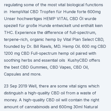
regulating some of the most vital biological functions
in HempVital CBD Tropfen für Hunde forte 600mg
Unser hochwertiges HEMP VITAL CBD Öl wurde
speziell für große Hunde entwickelt und enthält kein
THC. Experience the difference of full-spectrum,
terpene-rich, organic hemp by Vital Plan Select CBD,
founded by Dr. Bill Rawls, MD. Hemp Oil. 600 mg CBD
1200 mg CBD Full-spectrum hemp oil paired with
soothing herbs and essential oils KushyCBD offers
the best CBD Gummies, CBD Vapes, CBD Oil,
Capsules and more.
23 Sep 2019 Well, there are some vital signs which
distinguish a high-quality CBD oil from a waste of
money. A high-quality CBD oil will contain the right
amount of cannabinoids and 600mg 30ml Natural