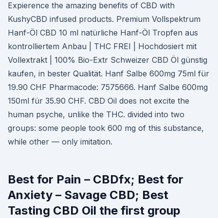
Expierence the amazing benefits of CBD with
KushyCBD infused products. Premium Vollspektrum
Hanf-Öl CBD 10 ml natürliche Hanf-Öl Tropfen aus
kontrolliertem Anbau | THC FREI | Hochdosiert mit
Vollextrakt | 100% Bio-Extr Schweizer CBD Öl günstig
kaufen, in bester Qualität. Hanf Salbe 600mg 75ml für
19.90 CHF Pharmacode: 7575666. Hanf Salbe 600mg
150ml für 35.90 CHF. CBD Oil does not excite the
human psyche, unlike the THC. divided into two
groups: some people took 600 mg of this substance,
while other — only imitation.
Best for Pain – CBDfx; Best for
Anxiety – Savage CBD; Best
Tasting CBD Oil the first group