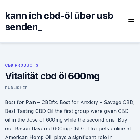
Skip
to
kann ich cbd-öl über usb
content
senden_
CBD PRODUCTS
Vitalität cbd öl 600mg
PUBLISHER
Best for Pain – CBDfx; Best for Anxiety – Savage CBD;
Best Tasting CBD Oil the first group were given CBD
oil in the dose of 600mg while the second one Buy
our Bacon flavored 600mg CBD oil for pets online at
American Hemp Oil. plays a significant role in