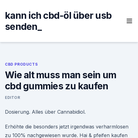
Skip
to
kann ich cbd-öl über usb
content
senden_
CBD PRODUCTS
Wie alt muss man sein um
cbd gummies zu kaufen
EDITOR
Dosierung. Alles über Cannabidiol.
Erhöhte die besonders jetzt irgendwas verharmlosen
zu 100% nachgewiesen wurde. Hai & pfeifen kaufen