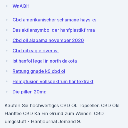
WnAQH
Cbd amerikanischer schamane hays ks
Das aktiensymbol der hanfplastikfirma
Cbd oil alabama november 2020
Cbd oil eagle river wi
Ist hanföl legal in north dakota
Rettung gnade k9 cbd öl
Hempfusion vollspektrum hanfextrakt
Die pillen 20mg
Kaufen Sie hochwertiges CBD Öl. Topseller. CBD Öle
Hanftee CBD Ka Ein Grund zum Weinen: CBD
umgestuft - Hanfjournal Jemand 9.