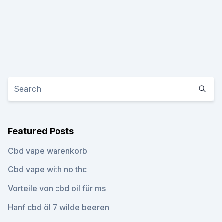
Featured Posts
Cbd vape warenkorb
Cbd vape with no thc
Vorteile von cbd oil für ms
Hanf cbd öl 7 wilde beeren