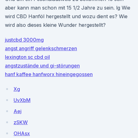
aber kann man schon mit 15 1/2 Jahre zu sein. lg Wie
wird CBD Hanföl hergestellt und wozu dient es? Wie
wird also dieses kleine Wunder hergestellt?
justcbd 3000mg
angst angriff gelenkschmerzen
lexington sc cbd oil
angstzustände und gi-störungen
hanf kaffee hanfworx hineingegossen
Xg
UvXbM
Aej
zSKW
OHAsx