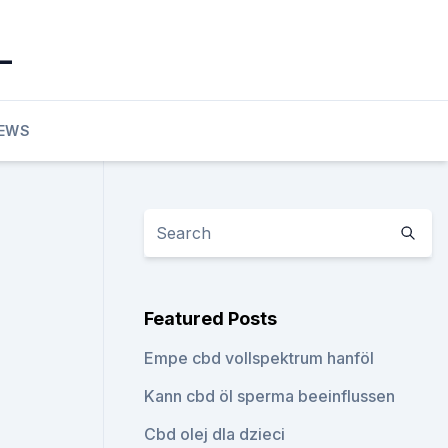
_
EWS
Featured Posts
Empe cbd vollspektrum hanföl
Kann cbd öl sperma beeinflussen
Cbd olej dla dzieci