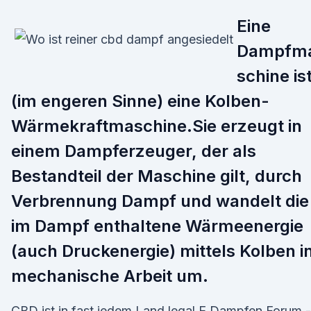
Eine
Dampfm
schine is
(im engeren Sinne) eine Kolben-
Wärmekraftmaschine.Sie erzeugt in
einem Dampferzeuger, der als
Bestandteil der Maschine gilt, durch
Verbrennung Dampf und wandelt die
im Dampf enthaltene Wärmeenergie
(auch Druckenergie) mittels Kolben i
mechanische Arbeit um.
CBD ist in fast jedem Land legal E Dampfen Forum -