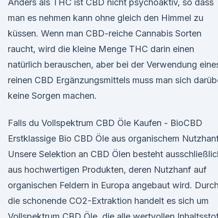
Anders als THC ist CBD nicht psychoaktiv, so dass
man es nehmen kann ohne gleich den Himmel zu
küssen. Wenn man CBD-reiche Cannabis Sorten
raucht, wird die kleine Menge THC darin einen
natürlich berauschen, aber bei der Verwendung eine
reinen CBD Ergänzungsmittels muss man sich darüb
keine Sorgen machen.
Falls du Vollspektrum CBD Öle Kaufen - BioCBD
Erstklassige Bio CBD Öle aus organischem Nutzhan
Unsere Selektion an CBD Ölen besteht ausschließlic
aus hochwertigen Produkten, deren Nutzhanf auf
organischen Feldern in Europa angebaut wird. Durc
die schonende CO2-Extraktion handelt es sich um
Vollspektrum CBD Öle, die alle wertvollen Inhaltssto