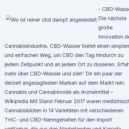
- CBD-Wasse
Die nächste
große
Innovation d
Cannabisindustrie. CBD-Wasser bietet einen simple
und einfachen Weg, um CBD den Tag hindurch zu
jedem Zeitpunkt und an jedem Ort zu dosieren. Erfa
mehr über CBD-Wasser und zieh' Dir ein paar der
derzeit angesagtesten Marken auf dem Markt rein.
Cannabis und Cannabinoide als Arzneimittel –
Wikipedia Mit Stand Februar 2017 waren medizinisc
Cannabisblüten in 14 Varietäten mit verschiedenen
THC- und CBD-Nenngehalten für den Import
verfügbar, die aus den Niederlanden und Kanada