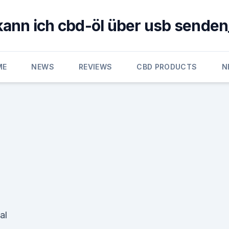
kann ich cbd-öl über usb senden
ME
NEWS
REVIEWS
CBD PRODUCTS
N
al