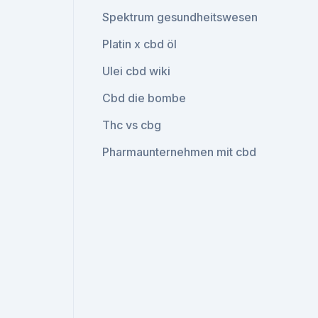
Spektrum gesundheitswesen
Platin x cbd öl
Ulei cbd wiki
Cbd die bombe
Thc vs cbg
Pharmaunternehmen mit cbd