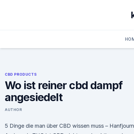
Skip
to
content
HO
CBD PRODUCTS
Wo ist reiner cbd dampf
angesiedelt
AUTHOR
5 Dinge die man über CBD wissen muss – Hanfjourn