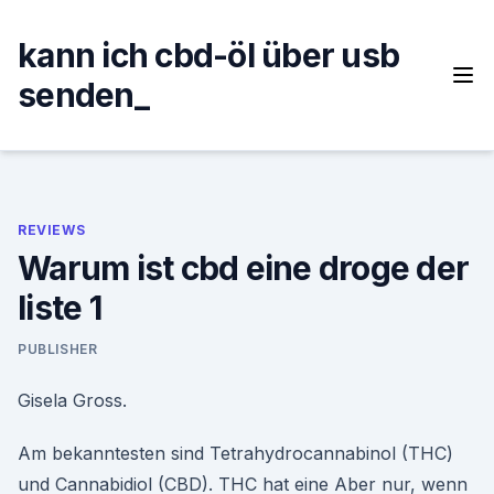
Skip
to
kann ich cbd-öl über usb
content
senden_
REVIEWS
Warum ist cbd eine droge der
liste 1
PUBLISHER
Gisela Gross.
Am bekanntesten sind Tetrahydrocannabinol (THC)
und Cannabidiol (CBD). THC hat eine Aber nur, wenn