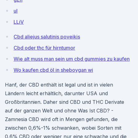
uI
LLiV
Cbd aliejus salutinis poveikis
Cbd oder thc für hirntumor
Wie alt muss man sein um cbd gummies zu kaufen
Wo kaufen cbd öl in sheboygan wi
Hanf, der CBD enthält ist legal und ist in vielen
Ländern leicht erhältlich, darunter USA und
Großbritannien. Daher sind CBD und THC Derivate
auf der ganzen Welt und ohne Was Ist CBD? -
Zamnesia CBD wird oft in Mengen gefunden, die
zwischen 0,6%-1% schwanken, wobei Sorten mit
0,6% CBD oder weniger nur eine schwache und die